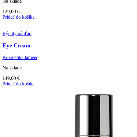
Na sklade
129,00
€
Pridať do košíka
Rýchly náhľad
Eye Cream
Kozmetika lameeq
Na sklade
149,00
€
Pridať do košíka