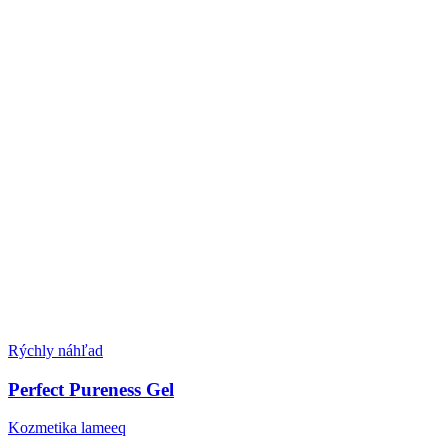
Rýchly náhľad
Perfect Pureness Gel
Kozmetika lameeq