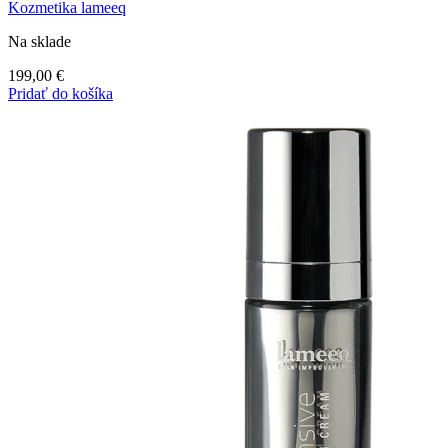
Kozmetika lameeq
Na sklade
199,00
€
Pridať do košíka