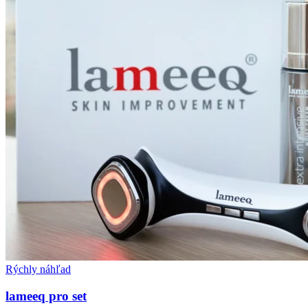
Rýchly náhľad
lameeq pro set