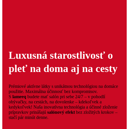
Luxusná starostlivosť o
pleť na doma aj na cesty
Prémiové aktívne látky s unikátnou technológiou na domáce
použitie. Maximálna účinnosť bez kompromisov.
S
lameeq
budete mať salón pri sebe 24/7 – v pohodlí
obývačky, na cestách, na dovolenke – kdekoľvek a
kedykoľvek! Naša inovatívna technológia a účinné zloženie
prípravkov prinášajú
salónový efekt
bez zložitých krokov –
stačí pár minút denne.