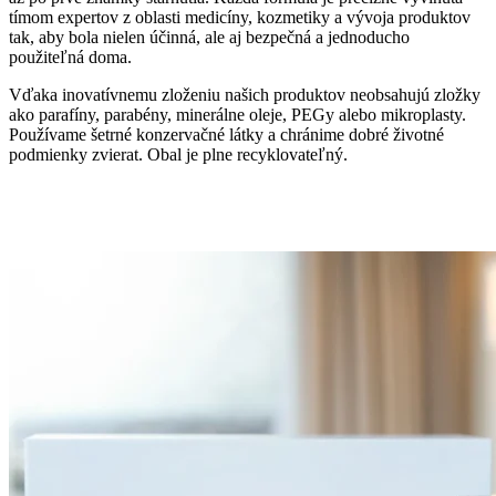
tímom expertov z oblasti medicíny, kozmetiky a vývoja produktov
tak, aby bola nielen účinná, ale aj bezpečná a jednoducho
použiteľná doma.
Vďaka inovatívnemu zloženiu našich produktov neobsahujú zložky
ako parafíny, parabény, minerálne oleje, PEGy alebo mikroplasty.
Používame šetrné konzervačné látky a chránime dobré životné
podmienky zvierat. Obal je plne recyklovateľný.