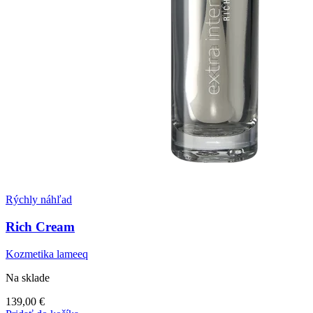
Rýchly náhľad
Rich Cream
Kozmetika lameeq
Na sklade
139,00
€