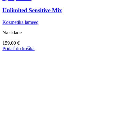
Unlimited Sensitive Mix
Kozmetika lameeq
Na sklade
159,00
€
Pridať do košíka