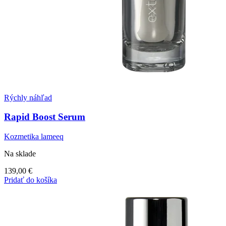
Rýchly náhľad
Rapid Boost Serum
Kozmetika lameeq
Na sklade
139,00
€
Pridať do košíka