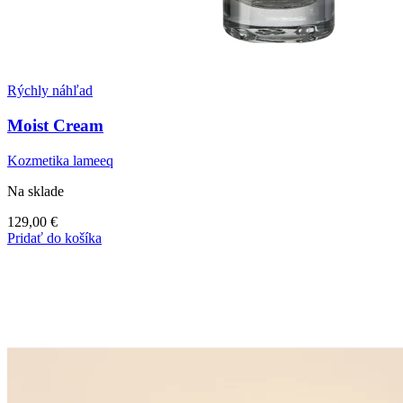
Rýchly náhľad
Moist Cream
Kozmetika lameeq
Na sklade
129,00
€
Pridať do košíka