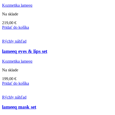
Kozmetika lameeq
Na sklade
219,00
€
Pridať do košíka
Rýchly náhľad
lameeq eyes & lips set
Kozmetika lameeq
Na sklade
199,00
€
Pridať do košíka
Rýchly náhľad
lameeq mask set